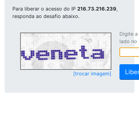
Para liberar o acesso
do IP
216.73.216.239
,
responda ao desafio abaixo.
Digite 
lado no
[trocar imagem]